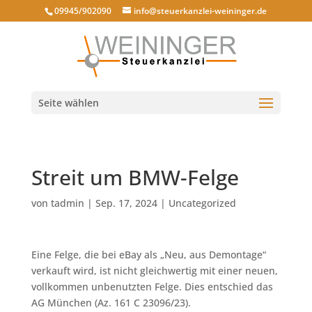
09945/902090
info@steuerkanzlei-weininger.de
Seite wählen
Streit um BMW-Felge
von
tadmin
|
Sep. 17, 2024
|
Uncategorized
Eine Felge, die bei eBay als „Neu, aus Demontage“
verkauft wird, ist nicht gleichwertig mit einer neuen,
vollkommen unbenutzten Felge. Dies entschied das
AG München (Az. 161 C 23096/23).