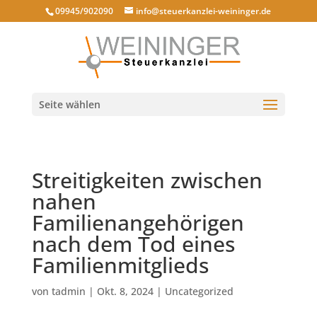
09945/902090
info@steuerkanzlei-weininger.de
Seite wählen
Streitigkeiten zwischen
nahen
Familienangehörigen
nach dem Tod eines
Familienmitglieds
von
tadmin
|
Okt. 8, 2024
|
Uncategorized