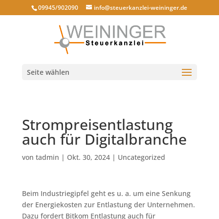
09945/902090
info@steuerkanzlei-weininger.de
Seite wählen
Strompreisentlastung
auch für Digitalbranche
von
tadmin
|
Okt. 30, 2024
|
Uncategorized
Beim Industriegipfel geht es u. a. um eine Senkung
der Energiekosten zur Entlastung der Unternehmen.
Dazu fordert Bitkom Entlastung auch für