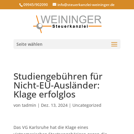
09945/902090
info@steuerkanzlei-weininger.de
Seite wählen
Studiengebühren für
Nicht-EU-Ausländer:
Klage erfolglos
von
tadmin
|
Dez. 13, 2024
|
Uncategorized
Das VG Karlsruhe hat die Klage eines