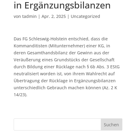
in Ergänzungsbilanzen
von
tadmin
|
Apr. 2, 2025
|
Uncategorized
Das FG Schleswig-Holstein entschied, dass die
Kommanditisten (Mitunternehmer) einer KG, in
deren Gesamthandsbilanz der Gewinn aus der
Veräußerung eines Grundstücks der Gesellschaft
durch Bildung einer Rücklage nach § 6b Abs. 3 EStG
neutralisiert worden ist, von ihrem Wahlrecht auf
Übertragung der Rücklage in Ergänzungsbilanzen
unterschiedlich Gebrauch machen können (Az. 2 K
14/23).