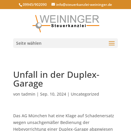
09945/902090
info@steuerkanzlei-weininger.de
Seite wählen
Unfall in der Duplex-
Garage
von
tadmin
|
Sep. 10, 2024
|
Uncategorized
Das AG München hat eine Klage auf Schadenersatz
wegen unsachgemäßer Bedienung der
Hebevorrichtung einer Duplex-Garage abgewiesen