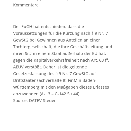
Kommentare
Der EuGH hat entschieden, dass die
Voraussetzungen für die Kürzung nach § 9 Nr. 7
GewStG bei Gewinnen aus Anteilen an einer
Tochtergesellschaft, die ihre Geschäftsleitung und
ihren Sitz in einem Staat außerhalb der EU hat,
gegen die Kapitalverkehrsfreiheit nach Art. 63 ff.
AEUV verstößt. Daher ist die geltende
Gesetzesfassung des § 9 Nr. 7 GewStG auf
Drittstaatensachverhalte lt. FinMin Baden-
Württemberg mit den Maßgaben dieses Erlasses
anzuwenden (Az. 3 – G-142.5 / 44).
Source: DATEV Steuer