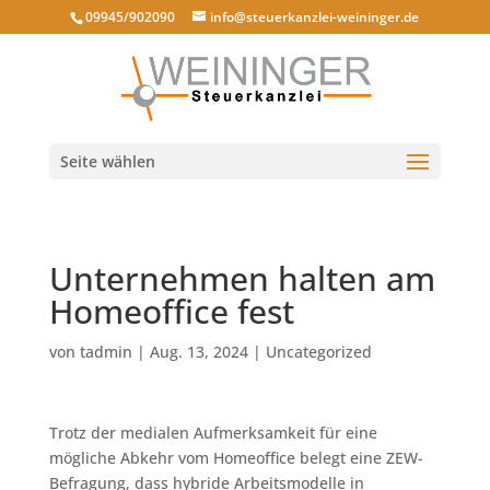
09945/902090
info@steuerkanzlei-weininger.de
Seite wählen
Unternehmen halten am
Homeoffice fest
von
tadmin
|
Aug. 13, 2024
|
Uncategorized
Trotz der medialen Aufmerksamkeit für eine
mögliche Abkehr vom Homeoffice belegt eine ZEW-
Befragung, dass hybride Arbeitsmodelle in