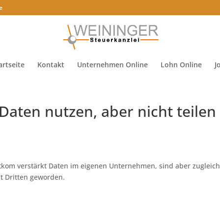
e
artseite
Kontakt
Unternehmen Online
Lohn Online
J
aten nutzen, aber nicht teilen
tkom verstärkt Daten im eigenen Unternehmen, sind aber zugleic
t Dritten geworden.