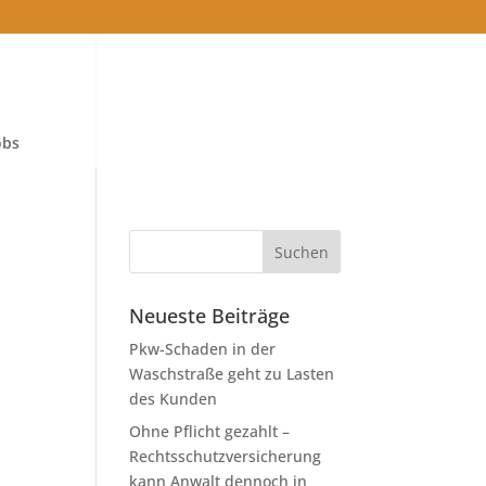
obs
Neueste Beiträge
Pkw-Schaden in der
h
Waschstraße geht zu Lasten
des Kunden
Ohne Pflicht gezahlt –
Rechtsschutzversicherung
kann Anwalt dennoch in