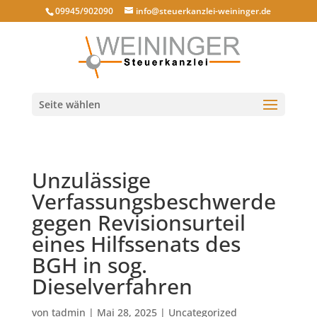
09945/902090
info@steuerkanzlei-weininger.de
Seite wählen
Unzulässige
Verfassungsbeschwerde
gegen Revisionsurteil
eines Hilfssenats des
BGH in sog.
Dieselverfahren
von
tadmin
|
Mai 28, 2025
|
Uncategorized