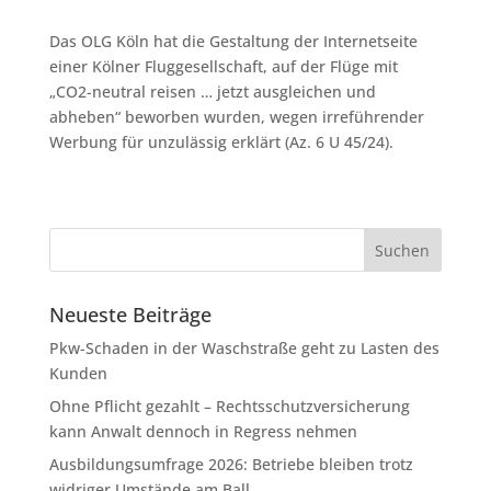
Das OLG Köln hat die Gestaltung der Internetseite
einer Kölner Fluggesellschaft, auf der Flüge mit
„CO2-neutral reisen … jetzt ausgleichen und
abheben“ beworben wurden, wegen irreführender
Werbung für unzulässig erklärt (Az. 6 U 45/24).
Neueste Beiträge
Pkw-Schaden in der Waschstraße geht zu Lasten des
Kunden
Ohne Pflicht gezahlt – Rechtsschutzversicherung
kann Anwalt dennoch in Regress nehmen
Ausbildungsumfrage 2026: Betriebe bleiben trotz
widriger Umstände am Ball