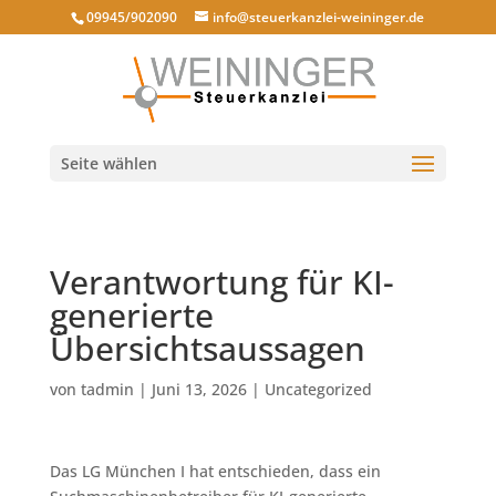
09945/902090
info@steuerkanzlei-weininger.de
Seite wählen
Verantwortung für KI-
generierte
Übersichtsaussagen
von
tadmin
|
Juni 13, 2026
|
Uncategorized
Das LG München I hat entschieden, dass ein