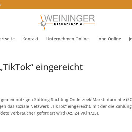
e
artseite
Kontakt
Unternehmen Online
Lohn Online
J
TikTok“ eingereicht
 gemeinnützigen Stiftung Stichting Onderzoek Marktinformatie (S
en das soziale Netzwerk „TikTok“ eingereicht, mit der die Zahlung
ete Verbraucher gefordert wird (Az. 24 VKl 1/25).