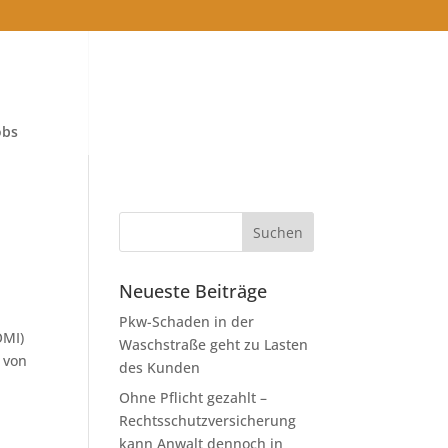
obs
Neueste Beiträge
Pkw-Schaden in der
OMI)
Waschstraße geht zu Lasten
 von
des Kunden
Ohne Pflicht gezahlt –
Rechtsschutzversicherung
kann Anwalt dennoch in