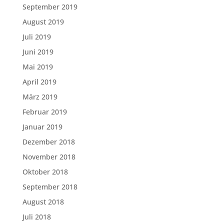
September 2019
August 2019
Juli 2019
Juni 2019
Mai 2019
April 2019
März 2019
Februar 2019
Januar 2019
Dezember 2018
November 2018
Oktober 2018
September 2018
August 2018
Juli 2018