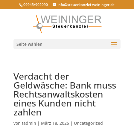
09945/902090
info@steuerkanzlei-weininger.de
Seite wählen
Verdacht der
Geldwäsche: Bank muss
Rechtsanwaltskosten
eines Kunden nicht
zahlen
von
tadmin
|
März 18, 2025
|
Uncategorized