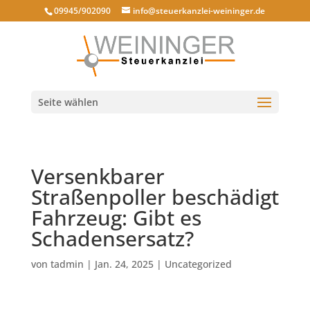
09945/902090
info@steuerkanzlei-weininger.de
Seite wählen
Versenkbarer
Straßenpoller beschädigt
Fahrzeug: Gibt es
Schadensersatz?
von
tadmin
|
Jan. 24, 2025
|
Uncategorized