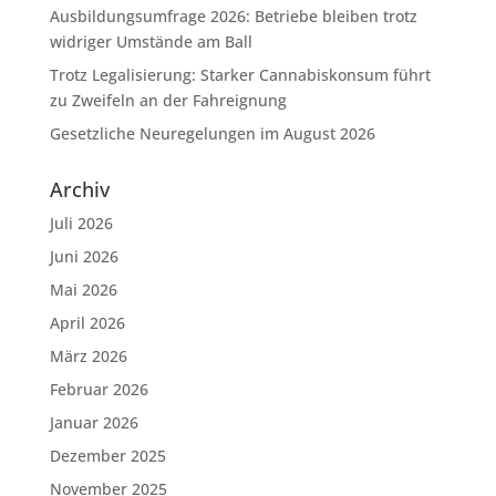
Ausbildungsumfrage 2026: Betriebe bleiben trotz
widriger Umstände am Ball
Trotz Legalisierung: Starker Cannabiskonsum führt
zu Zweifeln an der Fahreignung
Gesetzliche Neuregelungen im August 2026
Archiv
Juli 2026
Juni 2026
Mai 2026
April 2026
März 2026
Februar 2026
Januar 2026
Dezember 2025
November 2025