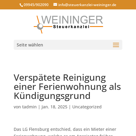
09945/902090
info@steuerkanzlei-weininger.de
Seite wählen
Verspätete Reinigung
einer Ferienwohnung als
Kündigungsgrund
von
tadmin
|
Jan. 18, 2025
|
Uncategorized
Das LG Flensburg entschied, dass ein Mieter einer