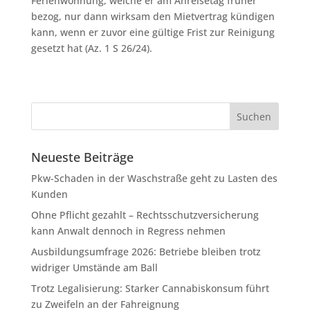
Ferienwohnung, welche er am Anreisetag früher
bezog, nur dann wirksam den Mietvertrag kündigen
kann, wenn er zuvor eine gültige Frist zur Reinigung
gesetzt hat (Az. 1 S 26/24).
Neueste Beiträge
Pkw-Schaden in der Waschstraße geht zu Lasten des
Kunden
Ohne Pflicht gezahlt – Rechtsschutzversicherung
kann Anwalt dennoch in Regress nehmen
Ausbildungsumfrage 2026: Betriebe bleiben trotz
widriger Umstände am Ball
Trotz Legalisierung: Starker Cannabiskonsum führt
zu Zweifeln an der Fahreignung