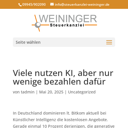
09945/902090
info@steuerkanzlei-weininger.de
Seite wählen
Viele nutzen KI, aber nur
wenige bezahlen dafür
von
tadmin
|
Mai 20, 2025
|
Uncategorized
In Deutschland dominieren lt. Bitkom aktuell bei
Künstlicher Intelligenz die kostenlosen Angebote.
Gerade einmal 10 Prozent derjenigen, die generative