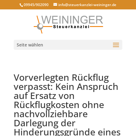
09945/902090
info@steuerkanzlei-weininger.de
Seite wählen
Vorverlegten Rückflug
verpasst: Kein Anspruch
auf Ersatz von
Rückflugkosten ohne
nachvollziehbare
Darlegung der
Hinderungsgründe eines