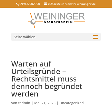
09945/902090
info@steuerkanzlei-weininger.de
Seite wählen
Warten auf
Urteilsgründe –
Rechtsmittel muss
dennoch begründet
werden
von
tadmin
|
Mai 21, 2025
|
Uncategorized