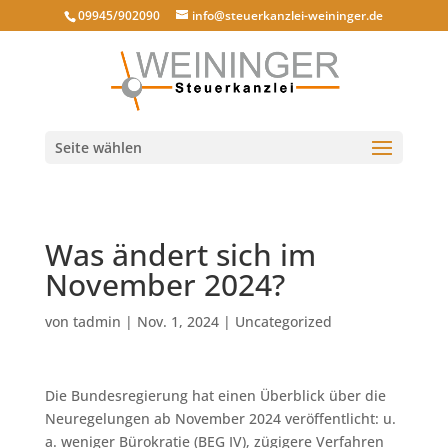
09945/902090
info@steuerkanzlei-weininger.de
Seite wählen
Was ändert sich im
November 2024?
von
tadmin
|
Nov. 1, 2024
|
Uncategorized
Die Bundesregierung hat einen Überblick über die
Neuregelungen ab November 2024 veröffentlicht: u.
a. weniger Bürokratie (BEG IV), zügigere Verfahren