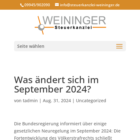
09945/902090
info@steuerkanzlei-weininger.de
Seite wählen
Was ändert sich im
September 2024?
von
tadmin
|
Aug. 31, 2024
|
Uncategorized
Die Bundesregierung informiert über einige
gesetzlichen Neuregelung im September 2024: Die
Fortentwicklung des Völkerstrafrechts schließt