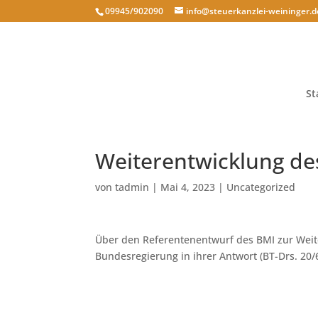
09945/902090
info@steuerkanzlei-weininger.d
St
Weiterentwicklung de
von
tadmin
|
Mai 4, 2023
|
Uncategorized
Über den Referentenentwurf des BMI zur Weit
Bundesregierung in ihrer Antwort (BT-Drs. 20/