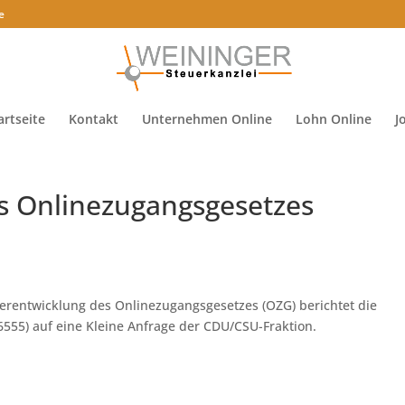
e
artseite
Kontakt
Unternehmen Online
Lohn Online
J
s Onlinezugangsgesetzes
erentwicklung des Onlinezugangsgesetzes (OZG) berichtet die
6555) auf eine Kleine Anfrage der CDU/CSU-Fraktion.