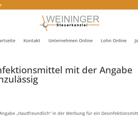
e
artseite
Kontakt
Unternehmen Online
Lohn Online
J
fektionsmittel mit der Angabe
nzulässig
ngabe „Hautfreundlich“ in der Werbung für ein Desinfektionsmitt