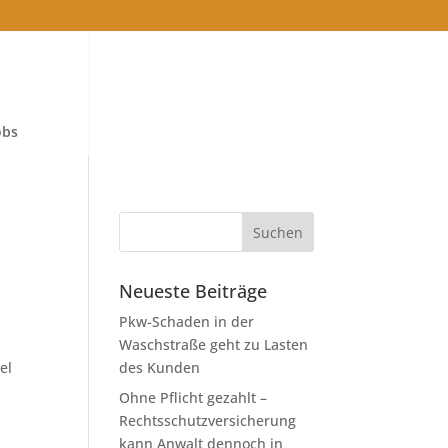
obs
Neueste Beiträge
Pkw-Schaden in der
Waschstraße geht zu Lasten
el
des Kunden
Ohne Pflicht gezahlt –
Rechtsschutzversicherung
kann Anwalt dennoch in