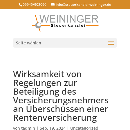
09945/902090
info@steuerkanzlei-weininger.de
Seite wählen
Wirksamkeit von
Regelungen zur
Beteiligung des
Versicherungsnehmers
an Überschüssen einer
Rentenversicherung
von
tadmin
|
Sep. 19, 2024
|
Uncategorized