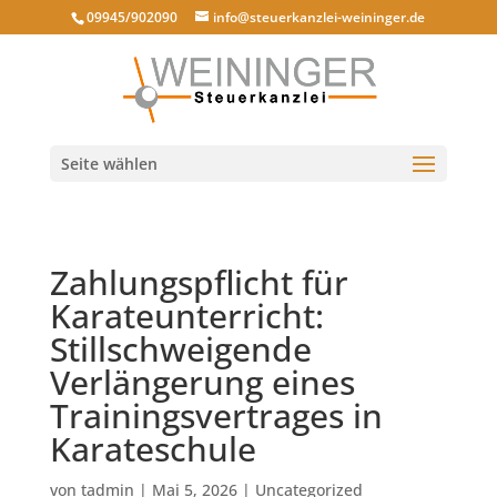
09945/902090
info@steuerkanzlei-weininger.de
Seite wählen
Zahlungspflicht für
Karateunterricht:
Stillschweigende
Verlängerung eines
Trainingsvertrages in
Karateschule
von
tadmin
|
Mai 5, 2026
|
Uncategorized