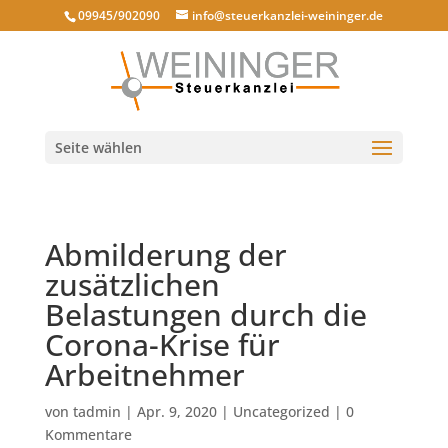
09945/902090
info@steuerkanzlei-weininger.de
Seite wählen
Abmilderung der
zusätzlichen
Belastungen durch die
Corona-Krise für
Arbeitnehmer
von
tadmin
|
Apr. 9, 2020
|
Uncategorized
|
0
Kommentare