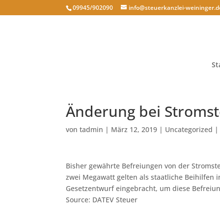
09945/902090
info@steuerkanzlei-weininger.d
St
Änderung bei Stromst
von
tadmin
|
März 12, 2019
|
Uncategorized
Bisher gewährte Befreiungen von der Stromste
zwei Megawatt gelten als staatliche Beihilfen
Gesetzentwurf eingebracht, um diese Befreiun
Source: DATEV Steuer