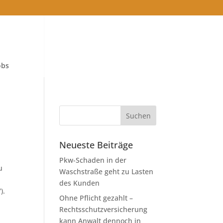
obs
Neueste Beiträge
Pkw-Schaden in der
u
Waschstraße geht zu Lasten
des Kunden
).
Ohne Pflicht gezahlt –
Rechtsschutzversicherung
kann Anwalt dennoch in