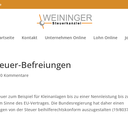
e
artseite
Kontakt
Unternehmen Online
Lohn Online
J
euer-Befreiungen
|
0 Kommentare
uer zum Beispiel für Kleinanlagen bis zu einer Nennleistung bis z
 im Sinne des EU-Vertrages. Die Bundesregierung hat daher einen
gen von der Steuer beihilferechtskonform auszugestalten (19/8037