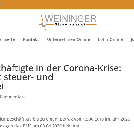
e
artseite
Kontakt
Unternehmen Online
Lohn Online
J
äftigte in der Corona-Krise:
t steuer- und
i
 Kommentare
ür Beschäftigte bis zu einem Betrag von 1.500 Euro im Jahr 2020
 Dies gab das BMF am 03.04.2020 bekannt.