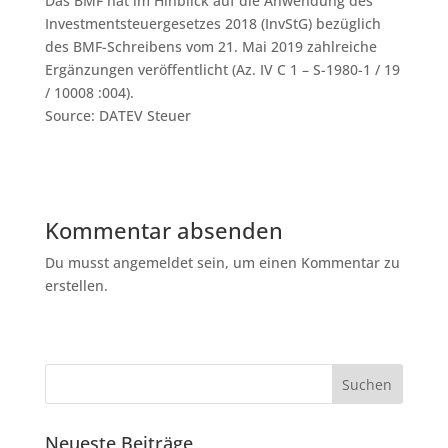
Das BMF hat im Hinblick auf die Anwendung des
Investmentsteuergesetzes 2018 (InvStG) bezüglich
des BMF-Schreibens vom 21. Mai 2019 zahlreiche
Ergänzungen veröffentlicht (Az. IV C 1 – S-1980-1 / 19
/ 10008 :004).
Source: DATEV Steuer
Kommentar absenden
Du musst angemeldet sein, um einen Kommentar zu
erstellen.
Neueste Beiträge