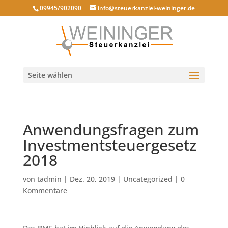
09945/902090
info@steuerkanzlei-weininger.de
Seite wählen
Anwendungsfragen zum
Investmentsteuergesetz
2018
von
tadmin
|
Dez. 20, 2019
|
Uncategorized
|
0
Kommentare