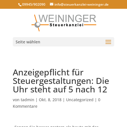
09945/902090
info@steuerkanzlei-weininger.de
Seite wählen
Anzeigepflicht für
Steuergestaltungen: Die
Uhr steht auf 5 nach 12
von
tadmin
|
Okt. 8, 2018
|
Uncategorized
|
0
Kommentare