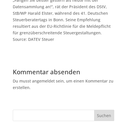
„Fangen Sie besser gestern als heute mit der
Datensammlung an!“, rät der Präsident des DStV,
StB/WP Harald Elster, während des 41. Deutschen
Steuerberatertags in Bonn. Seine Empfehlung
resultiert aus der EU-Richtlinie für die Meldepflicht
für grenzüberschreitende Steuergestaltungen.
Source: DATEV Steuer
Kommentar absenden
Du musst angemeldet sein, um einen Kommentar zu
erstellen.