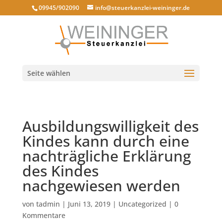
09945/902090
info@steuerkanzlei-weininger.de
Seite wählen
Ausbildungswilligkeit des
Kindes kann durch eine
nachträgliche Erklärung
des Kindes
nachgewiesen werden
von
tadmin
|
Juni 13, 2019
|
Uncategorized
|
0
Kommentare