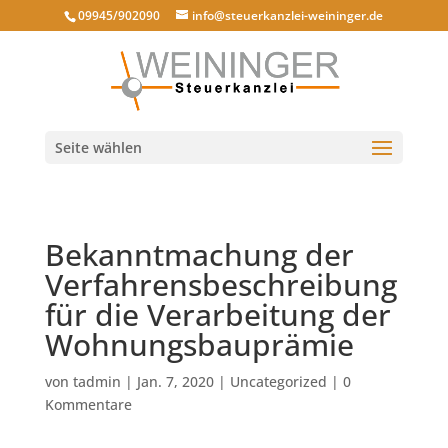
09945/902090
info@steuerkanzlei-weininger.de
Seite wählen
Bekanntmachung der
Verfahrensbeschreibung
für die Verarbeitung der
Wohnungsbauprämie
von
tadmin
|
Jan. 7, 2020
|
Uncategorized
|
0
Kommentare