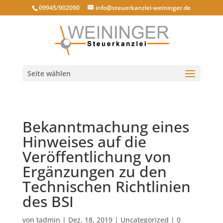
09945/902090
info@steuerkanzlei-weininger.de
Seite wählen
Bekanntmachung eines
Hinweises auf die
Veröffentlichung von
Ergänzungen zu den
Technischen Richtlinien
des BSI
von
tadmin
|
Dez. 18, 2019
|
Uncategorized
|
0