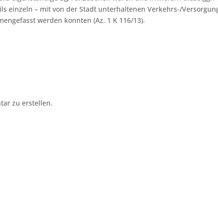
ls einzeln – mit von der Stadt unterhaltenen Verkehrs-/Versorgun
engefasst werden konnten (Az. 1 K 116/13).
r zu erstellen.