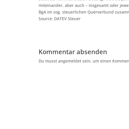
miteinander, aber auch – insgesamt oder jewei
BgA im sog. steuerlichen Querverbund zusamm
Source: DATEV Steuer
Kommentar absenden
Du musst angemeldet sein, um einen Kommenta