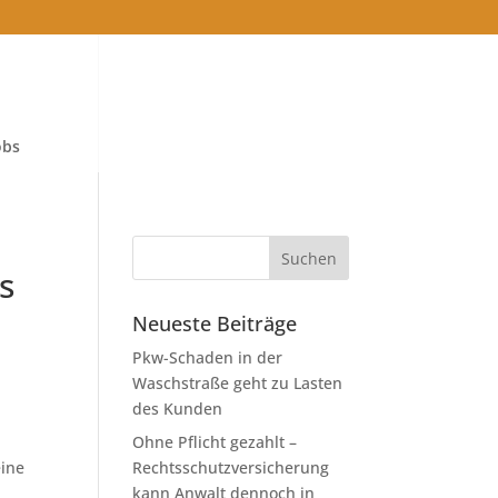
obs
s
Neueste Beiträge
Pkw-Schaden in der
Waschstraße geht zu Lasten
des Kunden
Ohne Pflicht gezahlt –
eine
Rechtsschutzversicherung
kann Anwalt dennoch in