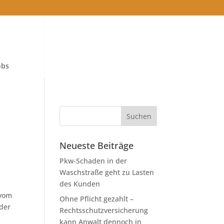
obs
Neueste Beiträge
Pkw-Schaden in der
Waschstraße geht zu Lasten
e
des Kunden
 vom
Ohne Pflicht gezahlt –
der
Rechtsschutzversicherung
kann Anwalt dennoch in