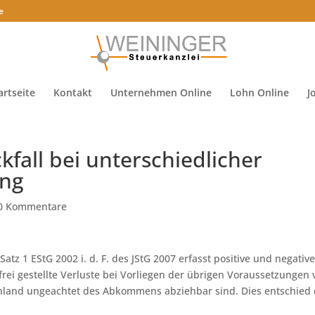
e
artseite
Kontakt
Unternehmen Online
Lohn Online
J
fall bei unterschiedlicher
ng
0 Kommentare
 Satz 1 EStG 2002 i. d. F. des JStG 2007 erfasst positive und negativ
rei gestellte Verluste bei Vorliegen der übrigen Voraussetzungen
Inland ungeachtet des Abkommens abziehbar sind. Dies entschied 