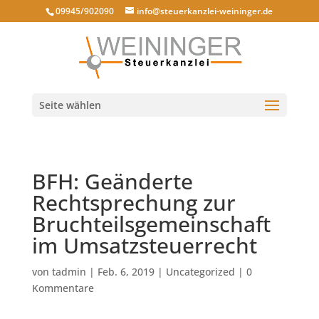
09945/902090
info@steuerkanzlei-weininger.de
Seite wählen
BFH: Geänderte
Rechtsprechung zur
Bruchteilsgemeinschaft
im Umsatzsteuerrecht
von
tadmin
|
Feb. 6, 2019
|
Uncategorized
|
0
Kommentare