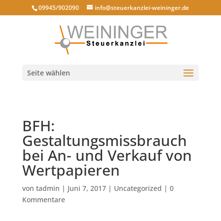
09945/902090
info@steuerkanzlei-weininger.de
Seite wählen
BFH:
Gestaltungsmissbrauch
bei An- und Verkauf von
Wertpapieren
von
tadmin
|
Juni 7, 2017
|
Uncategorized
|
0
Kommentare