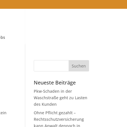
obs
Neueste Beiträge
Pkw-Schaden in der
Waschstraße geht zu Lasten
des Kunden
kein
Ohne Pflicht gezahlt –
Rechtsschutzversicherung
kann Anwalt dennoch in