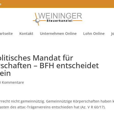
e
artseite
Kontakt
Unternehmen Online
Lohn Online
J
litisches Mandat für
schaften – BFH entscheidet
ein
0 Kommentare
uerrecht nicht gemeinnützig. Gemeinnützige Körperschaften haben 
sten des attac-Trägervereins entschieden hat (Az. V R 60/17).