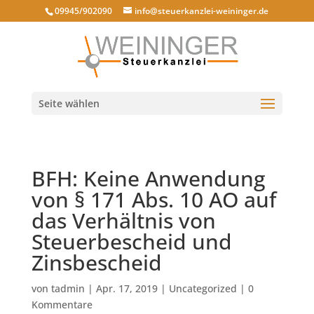
09945/902090
info@steuerkanzlei-weininger.de
Seite wählen
BFH: Keine Anwendung
von § 171 Abs. 10 AO auf
das Verhältnis von
Steuerbescheid und
Zinsbescheid
von
tadmin
|
Apr. 17, 2019
|
Uncategorized
|
0
Kommentare