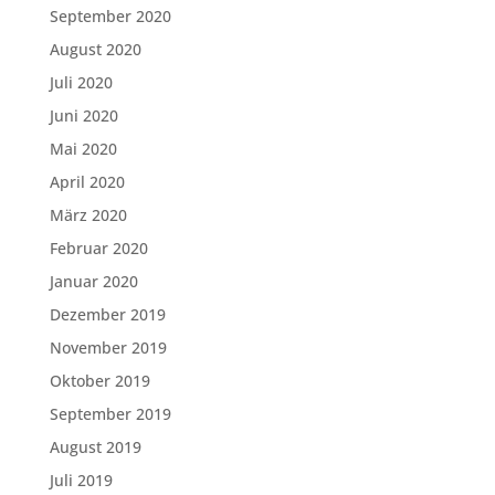
September 2020
August 2020
Juli 2020
Juni 2020
Mai 2020
April 2020
März 2020
Februar 2020
Januar 2020
Dezember 2019
November 2019
Oktober 2019
September 2019
August 2019
Juli 2019