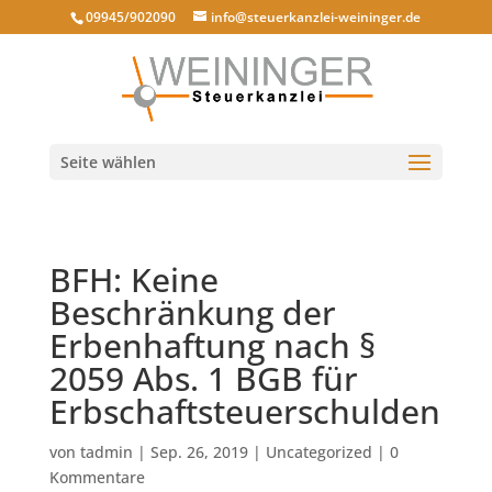
09945/902090
info@steuerkanzlei-weininger.de
Seite wählen
BFH: Keine
Beschränkung der
Erbenhaftung nach §
2059 Abs. 1 BGB für
Erbschaftsteuerschulden
von
tadmin
|
Sep. 26, 2019
|
Uncategorized
|
0
Kommentare