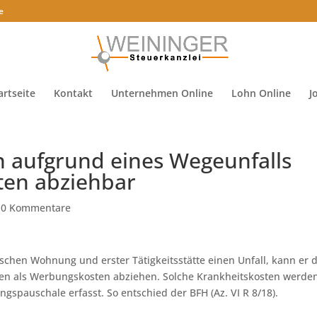
e
artseite
Kontakt
Unternehmen Online
Lohn Online
J
n aufgrund eines Wegeunfalls
ten abziehbar
|
0 Kommentare
ischen Wohnung und erster Tätigkeitsstätte einen Unfall, kann er d
ten als Werbungskosten abziehen. Solche Krankheitskosten werde
gspauschale erfasst. So entschied der BFH (Az. VI R 8/18).