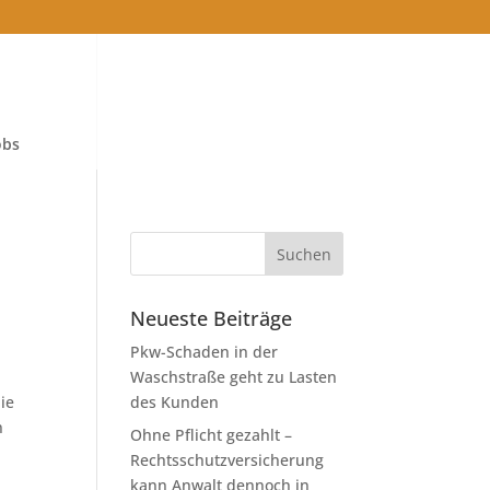
obs
Neueste Beiträge
Pkw-Schaden in der
Waschstraße geht zu Lasten
ie
des Kunden
n
Ohne Pflicht gezahlt –
Rechtsschutzversicherung
kann Anwalt dennoch in