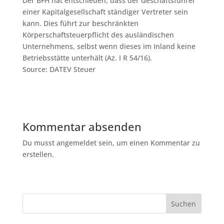
Der BFH hat entschieden, dass der Geschäftsführer
einer Kapitalgesellschaft ständiger Vertreter sein
kann. Dies führt zur beschränkten
Körperschaftsteuerpflicht des ausländischen
Unternehmens, selbst wenn dieses im Inland keine
Betriebsstätte unterhält (Az. I R 54/16).
Source: DATEV Steuer
Kommentar absenden
Du musst angemeldet sein, um einen Kommentar zu
erstellen.