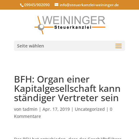
09945/902090
info@steuerkanzlei-weininger.de
Seite wählen
BFH: Organ einer
Kapitalgesellschaft kann
ständiger Vertreter sein
von
tadmin
|
Apr. 17, 2019
|
Uncategorized
|
0
Kommentare