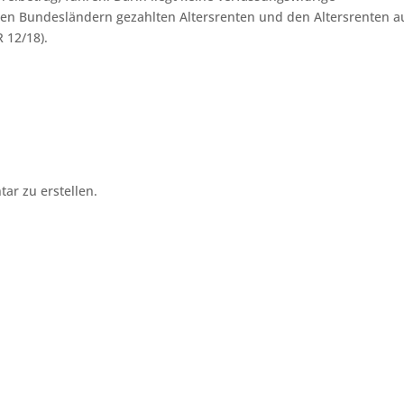
en Bundesländern gezahlten Altersrenten und den Altersrenten a
 12/18).
r zu erstellen.