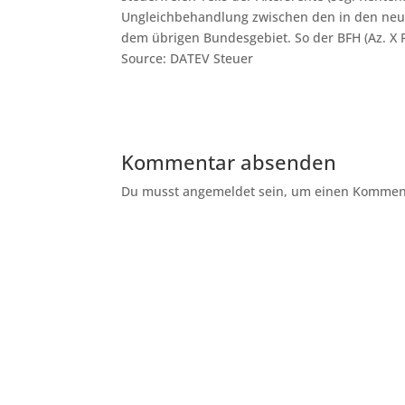
Ungleichbehandlung zwischen den in den neu
dem übrigen Bundesgebiet. So der BFH (Az. X R
Source: DATEV Steuer
Kommentar absenden
Du musst angemeldet sein, um einen Kommenta