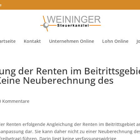
e
artseite
Kontakt
Unternehmen Online
Lohn Online
J
ng der Renten im Beitrittsgebi
 Keine Neuberechnung des
0 Kommentare
r Renten erfolgende Angleichung der Renten im Beitrittsgebiet a
enanpassung dar. Sie kann daher nicht zu einer Neuberechnung de
freibetrag) führen. Darin liegt keine verfassungswidrige