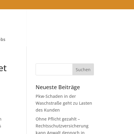
obs
et
Neueste Beiträge
Pkw-Schaden in der
Waschstraße geht zu Lasten
des Kunden
n
Ohne Pflicht gezahlt –
s
Rechtsschutzversicherung
kann Anwalt dennoch in