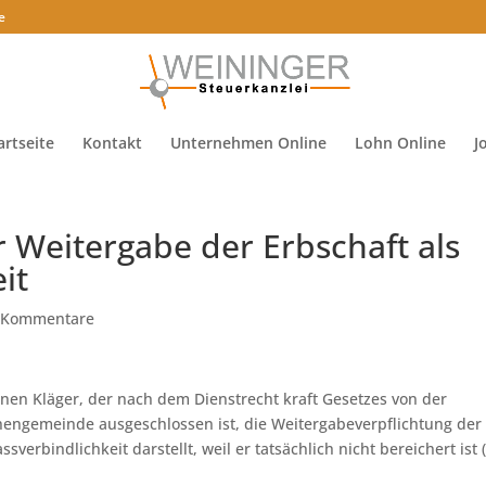
e
artseite
Kontakt
Unternehmen Online
Lohn Online
J
r Weitergabe der Erbschaft als
it
 Kommentare
inen Kläger, der nach dem Dienstrecht kraft Gesetzes von der
chengemeinde ausgeschlossen ist, die Weitergabeverpflichtung der
erbindlichkeit darstellt, weil er tatsächlich nicht bereichert ist 