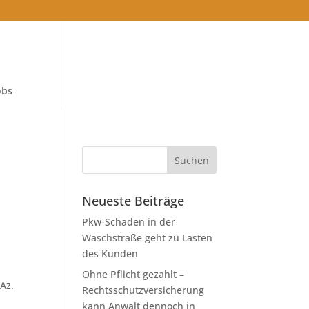
obs
Neueste Beiträge
Pkw-Schaden in der
Waschstraße geht zu Lasten
des Kunden
Ohne Pflicht gezahlt –
(Az.
Rechtsschutzversicherung
kann Anwalt dennoch in