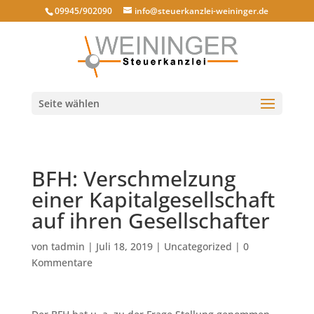
09945/902090
info@steuerkanzlei-weininger.de
Seite wählen
BFH: Verschmelzung
einer Kapitalgesellschaft
auf ihren Gesellschafter
von
tadmin
|
Juli 18, 2019
|
Uncategorized
|
0
Kommentare