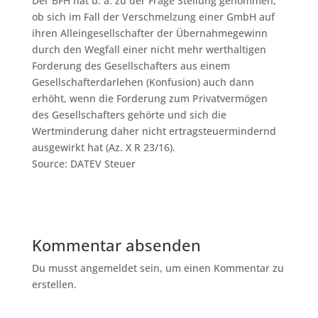
Der BFH hat u. a. zu der Frage Stellung genommen,
ob sich im Fall der Verschmelzung einer GmbH auf
ihren Alleingesellschafter der Übernahmegewinn
durch den Wegfall einer nicht mehr werthaltigen
Forderung des Gesellschafters aus einem
Gesellschafterdarlehen (Konfusion) auch dann
erhöht, wenn die Forderung zum Privatvermögen
des Gesellschafters gehörte und sich die
Wertminderung daher nicht ertragsteuermindernd
ausgewirkt hat (Az. X R 23/16).
Source: DATEV Steuer
Kommentar absenden
Du musst angemeldet sein, um einen Kommentar zu
erstellen.