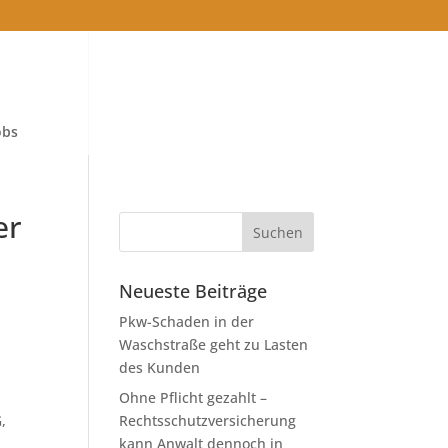
obs
er
Neueste Beiträge
Pkw-Schaden in der
Waschstraße geht zu Lasten
des Kunden
Ohne Pflicht gezahlt –
,
Rechtsschutzversicherung
kann Anwalt dennoch in