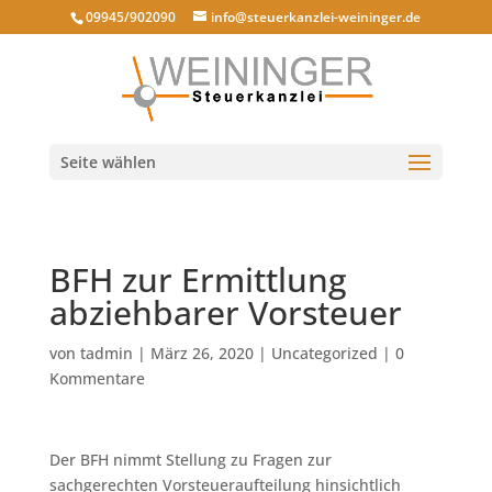
09945/902090
info@steuerkanzlei-weininger.de
Seite wählen
BFH zur Ermittlung
abziehbarer Vorsteuer
von
tadmin
|
März 26, 2020
|
Uncategorized
|
0
Kommentare
Der BFH nimmt Stellung zu Fragen zur
sachgerechten Vorsteueraufteilung hinsichtlich