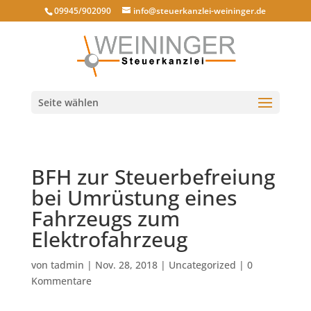
09945/902090
info@steuerkanzlei-weininger.de
Seite wählen
BFH zur Steuerbefreiung
bei Umrüstung eines
Fahrzeugs zum
Elektrofahrzeug
von
tadmin
|
Nov. 28, 2018
|
Uncategorized
|
0
Kommentare