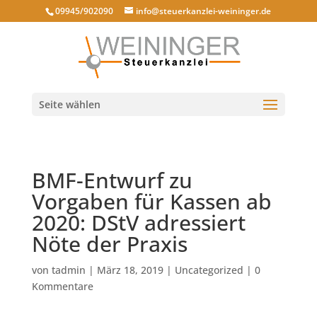
09945/902090
info@steuerkanzlei-weininger.de
Seite wählen
BMF-Entwurf zu
Vorgaben für Kassen ab
2020: DStV adressiert
Nöte der Praxis
von
tadmin
|
März 18, 2019
|
Uncategorized
|
0
Kommentare